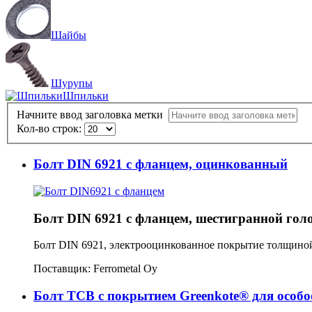
Шайбы
Шурупы
Шпильки
Начните ввод заголовка метки
Кол-во строк:
Болт DIN 6921 с фланцем, оцинкованный
Болт DIN 6921 с фланцем, шестигранной гол
Болт DIN 6921, электрооцинкованное покрытие толщиной н
Поставщик:
Ferrometal Oy
Болт TCB с покрытием Greenkote® для особ