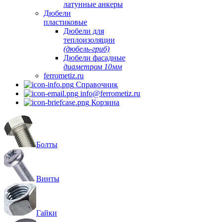
латунные анкеры
Дюбели
пластиковые
Дюбели для
теплоизоляции
(дюбель-гриб)
Дюбели фасадные
диаметром 10мм
ferrometiz.ru
Справочник
info@ferrometiz.ru
Корзина
Болты
Винты
Гайки