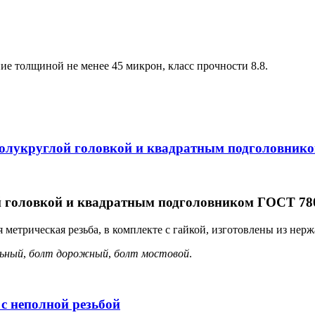
ние толщиной не менее 45 микрон, класс прочности 8.8.
олукруглой головкой и квадратным подголовнико
головкой и квадратным подголовником ГОСТ 7802
 метрическая резьба, в комплекте с гайкой, изготовлены из нер
льный
,
болт дорожный
,
болт мостовой
.
с неполной резьбой