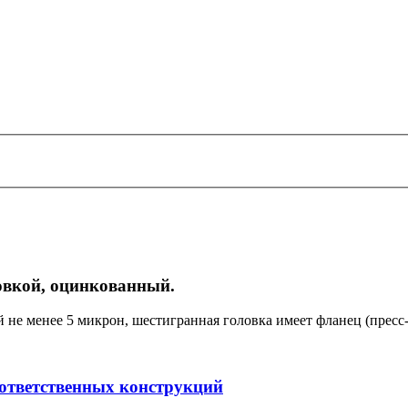
овкой, оцинкованный.
е менее 5 микрон, шестигранная головка имеет фланец (пресс-ш
оответственных конструкций