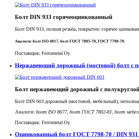
Болт DIN 933 горячеоцинкованный
Болт DIN 933, полная резьба, покрытие: горячее цинкова
Аналоги:
болт ISO 4017
,
болт ГОСТ 7805-70, ГОСТ 7798-70
.
Поставщик:
Ferrometal Oy
Нержавеющий дорожный (мостовой) болт с п
Болт нержавеющий дорожный с полукруглой 
Болт DIN 603 дорожный (мостовой, мебельный), неполная
Аналоги:
болт ISO 8677
,
болт ГОСТ 7802-81
,
болт мебе
Поставщик:
Ferrometal Oy
Оцинкованный болт ГОСТ 7798-70 / DIN 931 