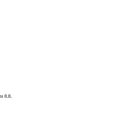
и 8.8.