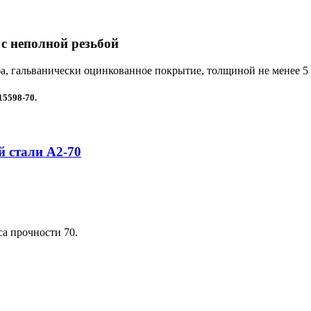
с неполной резьбой
а, гальванически оцинкованное покрытие, толщиной не менее 5 
15598-70
.
 стали A2-70
са прочности 70.