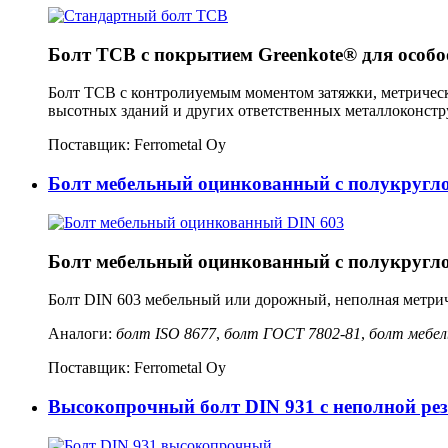
Болт TCB с покрытием Greenkote® для особ
Болт TCB с контролиуемым моментом затяжки, метрическа
высотных зданий и других ответственных металлоконстр
Поставщик:
Ferrometal Oy
Болт мебельный оцинкованный с полукругло
Болт мебельный оцинкованный с полукругло
Болт DIN 603 мебельный или дорожный, неполная метриче
Аналоги:
болт ISO 8677
,
болт ГОСТ 7802-81
,
болт мебе
Поставщик:
Ferrometal Oy
Высокопрочный болт DIN 931 с неполной ре