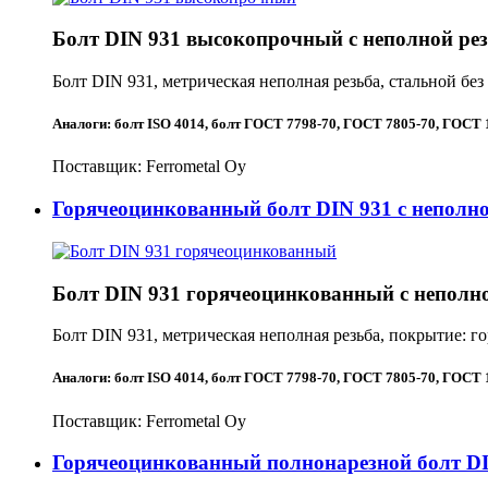
Болт DIN 931 высокопрочный с неполной ре
Болт DIN 931, метрическая неполная резьба, стальной без
Аналоги:
болт ISO 4014
,
болт ГОСТ 7798-70
,
ГОСТ 7805-70
,
ГОСТ 
Поставщик:
Ferrometal Oy
Горячеоцинкованный болт DIN 931 с неполно
Болт DIN 931 горячеоцинкованный с неполн
Болт DIN 931, метрическая неполная резьба, покрытие: г
Аналоги:
болт ISO 4014
,
болт ГОСТ 7798-70
,
ГОСТ 7805-70
,
ГОСТ 
Поставщик:
Ferrometal Oy
Горячеоцинкованный полнонарезной болт DI